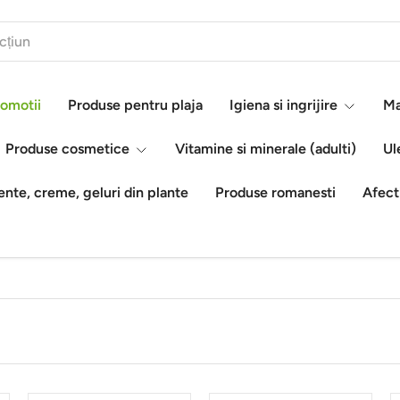
omotii
Produse pentru plaja
Igiena si ingrijire
Ma
Produse cosmetice
Vitamine si minerale (adulti)
Ul
nte, creme, geluri din plante
Produse romanesti
Afect