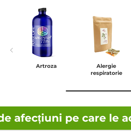
Anterior
Artroza
Alergie
respiratorie
afecțiuni pe care le aco