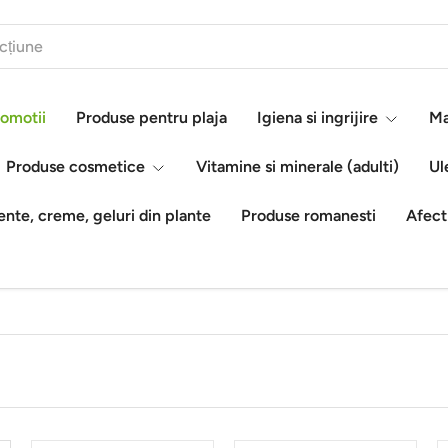
omotii
Produse pentru plaja
Igiena si ingrijire
Ma
Produse cosmetice
Vitamine si minerale (adulti)
Ul
nte, creme, geluri din plante
Produse romanesti
Afect