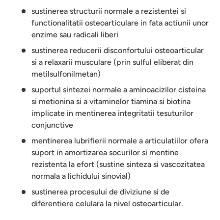
sustinerea structurii normale a rezistentei si
functionalitatii osteoarticulare in fata actiunii unor
enzime sau radicali liberi
sustinerea reducerii disconfortului osteoarticular
si a relaxarii musculare (prin sulful eliberat din
metilsulfonilmetan)
suportul sintezei normale a aminoacizilor cisteina
si metionina si a vitaminelor tiamina si biotina
implicate in mentinerea integritatii tesuturilor
conjunctive
mentinerea lubrifierii normale a articulatiilor ofera
suport in amortizarea socurilor si mentine
rezistenta la efort (sustine sinteza si vascozitatea
normala a lichidului sinovial)
sustinerea procesului de diviziune si de
diferentiere celulara la nivel osteoarticular.