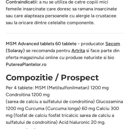
Contraindicatii:
a nu se utiliza de catre copiii mici
femeile insarcinate care doresc sa ramana insarcinate
sau care alapteaza persoanele cu alergie la crustacee
sau la oricare dintre celelalte componente.
MSM Advanced tablets 60 tablete -
producator
Secom
(Solaray)
se recomanda pentru
Artrita
si face parte din
oferta magazinului online cu produse naturiste si bio
PutereaPlantelor.ro
Compozitie / Prospect
Per 4 tablete: MSM (Metilsulfonilmetan) 1200 mg
Condroitina 1200 mg
(sarea de calciu a sulfatului de condroitina) Glucozamina
1200 mg Curcuma (Curcuma longa) 60 mg Calciu 300
mg (fosfat de calciu fosfat tricalcic sarea de calciu a
sulfatului de condroitina) Acid hialuronic 20 mg.