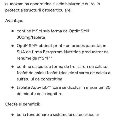
glucozamina condroitina si acid hialuronic cu rol in
protectia structurii osteoarticulare.
Avantaje:
contine MSM sub forma de OptiMSM®
300mg/tableta
OptiMSM® obtinut printr-un proces patentat in
SUA de firma Bergstrom Nutrition producator de
renume de MSM**
contine calciu sub forma de trei saruri de calciu:
fosfat de calciu fosfat tricalcic si sarea de calciu a
sulfatului de condroitina
tablete ActivTab™ care se dizolva in maximum 30
de minute de la inghitire
Efecte si beneficii:
buna functionare a sistemului osteoarticular