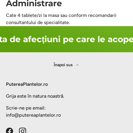
Administrare
Cate 4 tablete/zi la masa sau conform recomandarii
consultantului de specialitate.
a de afecțiuni pe care le acope
Înapoi sus
PutereaPlantelor.ro
Grija este în natura noastră.
Scrie-ne pe email:
info@putereaplantelor.ro