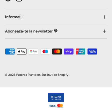
Facebook
Instagram
Informații
Abonează-te la newsletter 💚
Metode de plată acceptate
© 2026
Puterea Plantelor
.
Susținut de Shopify