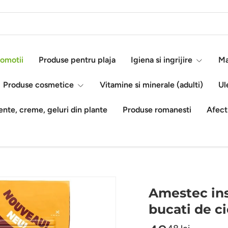
omotii
Produse pentru plaja
Igiena si ingrijire
Ma
Produse cosmetice
Vitamine si minerale (adulti)
Ul
nte, creme, geluri din plante
Produse romanesti
Afect
Amestec ins
bucati de c