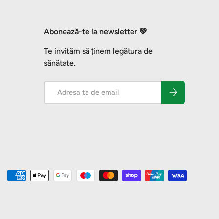
Abonează-te la newsletter 💚
Te invităm să ținem legătura de
sănătate.
Email
Abonează-te