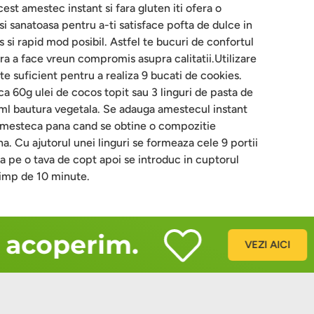
cest amestec instant si fara gluten iti ofera o
 si sanatoasa pentru a-ti satisface pofta de dulce in
 si rapid mod posibil. Astfel te bucuri de confortul
ra a face vreun compromis asupra calitatii.Utilizare
e suficient pentru a realiza 9 bucati de cookies.
a 60g ulei de cocos topit sau 3 linguri de pasta de
ml bautura vegetala. Se adauga amestecul instant
 amesteca pana cand se obtine o compozitie
. Cu ajutorul unei linguri se formeaza cele 9 portii
za pe o tava de copt apoi se introduc in cuptorul
timp de 10 minute.
acoperim.
VEZI AICI