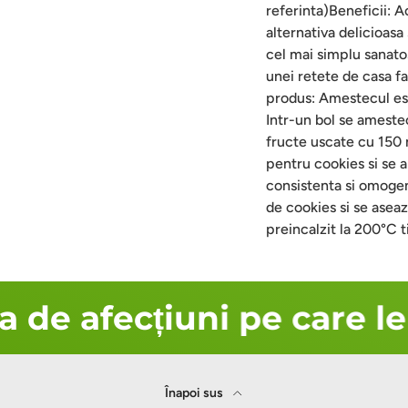
referinta)Beneficii: A
alternativa delicioasa
cel mai simplu sanatos
unei retete de casa fa
produs: Amestecul est
Intr-un bol se amestec
fructe uscate cu 150 
pentru cookies si se
consistenta si omogena
de cookies si se asea
preincalzit la 200°C 
de afecțiuni pe care le 
Înapoi sus