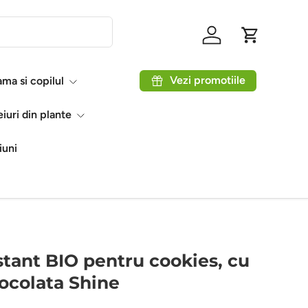
Autentificare
Coș
Vezi promotiile
ma si copilul
eiuri din plante
iuni
tant BIO pentru cookies, cu
iocolata Shine