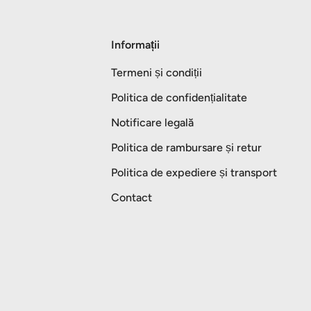
Informații
Termeni și condiții
Politica de confidențialitate
Notificare legală
Politica de rambursare și retur
Politica de expediere și transport
Contact
Metode de plată acceptate