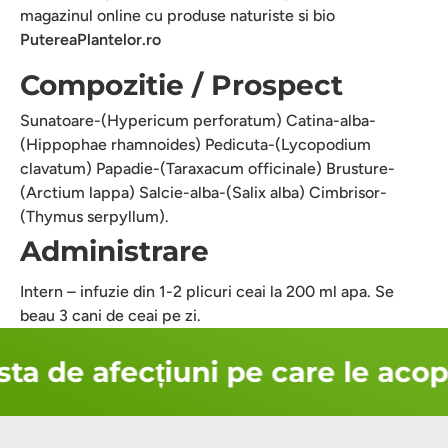
magazinul online cu produse naturiste si bio
PutereaPlantelor.ro
Compozitie / Prospect
Sunatoare-(Hypericum perforatum) Catina-alba-
(Hippophae rhamnoides) Pedicuta-(Lycopodium
clavatum) Papadie-(Taraxacum officinale) Brusture-
(Arctium lappa) Salcie-alba-(Salix alba) Cimbrisor-
(Thymus serpyllum).
Administrare
Intern – infuzie din 1-2 plicuri ceai la 200 ml apa. Se
beau 3 cani de ceai pe zi.
ta de afecțiuni pe care le acop