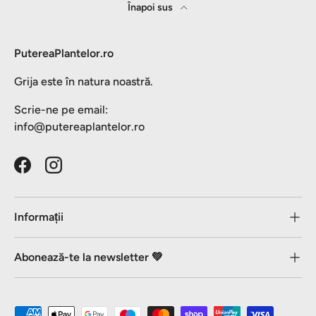
Înapoi sus
PutereaPlantelor.ro
Grija este în natura noastră.
Scrie-ne pe email:
info@putereaplantelor.ro
Facebook
Instagram
Informații
Abonează-te la newsletter 💚
Metode de plată acceptate