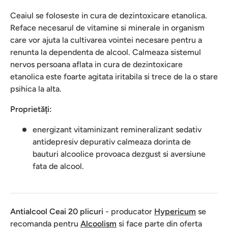
Ceaiul se foloseste in cura de dezintoxicare etanolica.
Reface necesarul de vitamine si minerale in organism
care vor ajuta la cultivarea vointei necesare pentru a
renunta la dependenta de alcool. Calmeaza sistemul
nervos persoana aflata in cura de dezintoxicare
etanolica este foarte agitata iritabila si trece de la o stare
psihica la alta.
Proprietăți:
energizant vitaminizant remineralizant sedativ
antidepresiv depurativ calmeaza dorinta de
bauturi alcoolice provoaca dezgust si aversiune
fata de alcool.
Antialcool Ceai 20 plicuri
- producator
Hypericum
se
recomanda pentru
Alcoolism
si face parte din oferta