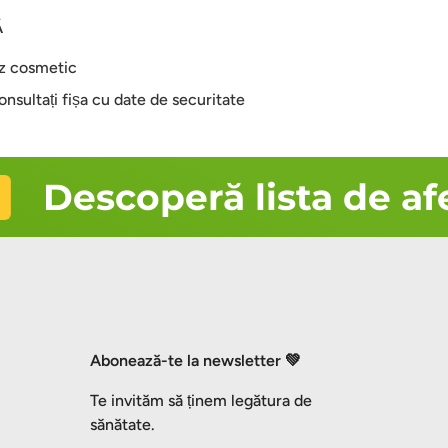
Ă
z cosmetic
onsultați fișa cu date de securitate
Descoperă lista de afec
Abonează-te la newsletter 💚
Te invităm să ținem legătura de
sănătate.