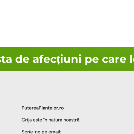
a de afecțiuni pe care l
PutereaPlantelor.ro
Grija este în natura noastră.
Scrie-ne pe email: