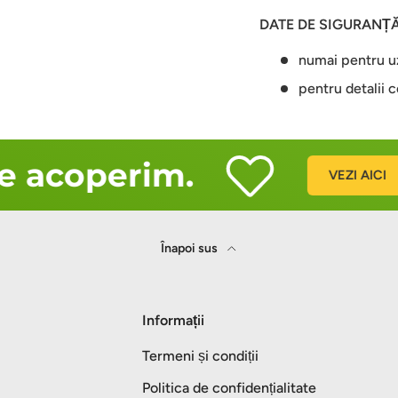
DATE DE SIGURANȚ
numai pentru u
pentru detalii c
e acoperim.
VEZI AICI
Înapoi sus
Informații
Termeni și condiții
Politica de confidențialitate