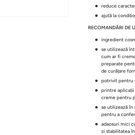
reduce caracter
ajută la condiți
RECOMANDĂRI DE U
ingredient cos
se utilizează în
cum ar fi creme 
preparate pentr
de curățare for
potrivit pentru
printre aplicați
creme pentru p
se utilizează în
pentru a confer
adaosuri mici c
și stabilitatea 