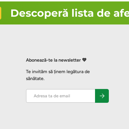
Descoperă lista de afec
Abonează-te la newsletter 💚
Te invităm să ținem legătura de
sănătate.
Email
Abonează-te