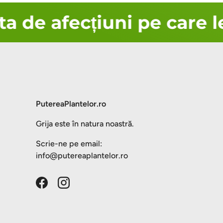
 de afecțiuni pe care le
PutereaPlantelor.ro
Grija este în natura noastră.
Scrie-ne pe email:
info@putereaplantelor.ro
Facebook
Instagram