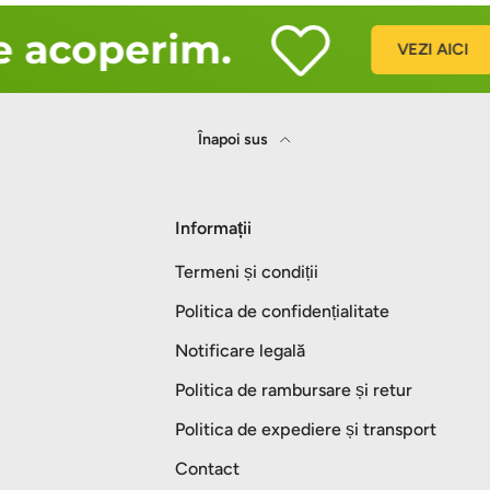
 acoperim.
VEZI AICI
Înapoi sus
Informații
Termeni și condiții
Politica de confidențialitate
Notificare legală
Politica de rambursare și retur
Politica de expediere și transport
Contact