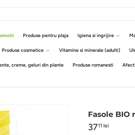
omotii
Produse pentru plaja
Igiena si ingrijire
Ma
Produse cosmetice
Vitamine si minerale (adulti)
Ul
nte, creme, geluri din plante
Produse romanesti
Afect
Fasole BIO 
37
11 lei