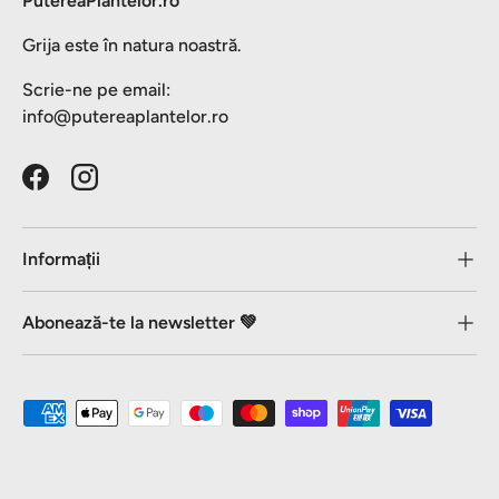
PutereaPlantelor.ro
Grija este în natura noastră.
Scrie-ne pe email:
info@putereaplantelor.ro
Facebook
Instagram
Informații
Abonează-te la newsletter 💚
Metode de plată acceptate