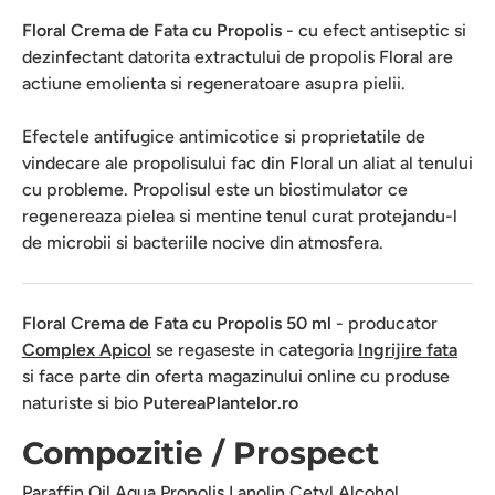
Floral Crema de Fata cu Propolis
- cu efect antiseptic si
dezinfectant datorita extractului de propolis Floral are
actiune emolienta si regeneratoare asupra pielii.
Efectele antifugice antimicotice si proprietatile de
vindecare ale propolisului fac din Floral un aliat al tenului
cu probleme. Propolisul este un biostimulator ce
regenereaza pielea si mentine tenul curat protejandu-l
de microbii si bacteriile nocive din atmosfera.
Floral Crema de Fata cu Propolis 50 ml
- producator
Complex Apicol
se regaseste in categoria
Ingrijire fata
si face parte din oferta magazinului online cu produse
naturiste si bio
PutereaPlantelor.ro
Compozitie / Prospect
Paraffin Oil Aqua Propolis Lanolin Cetyl Alcohol