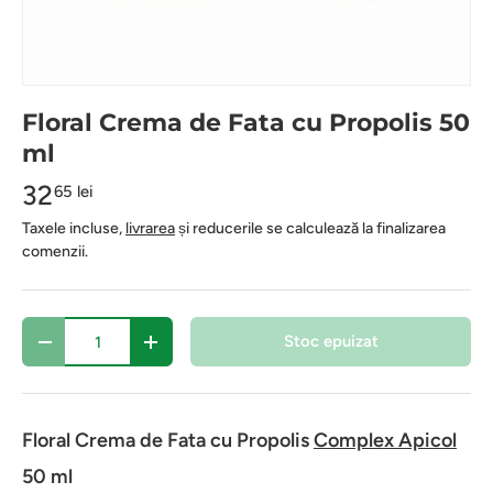
Floral Crema de Fata cu Propolis 50
ml
32
65 lei
Taxele incluse,
livrarea
și reducerile se calculează la finalizarea
comenzii.
Cantitate
Stoc epuizat
-
+
Floral Crema de Fata cu Propolis
Complex Apicol
50 ml