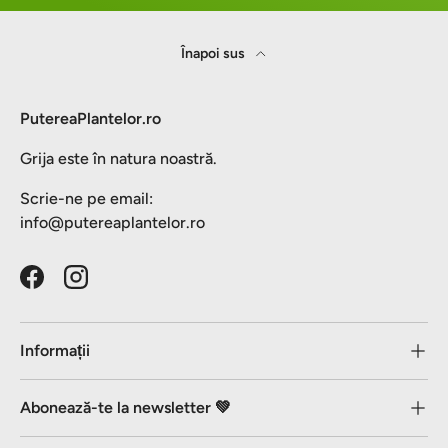
Înapoi sus
PutereaPlantelor.ro
Grija este în natura noastră.
Scrie-ne pe email:
info@putereaplantelor.ro
Facebook
Instagram
Informații
Abonează-te la newsletter 💚