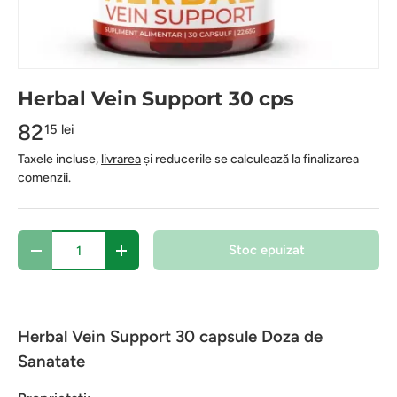
Herbal Vein Support 30 cps
82
15 lei
Taxele incluse,
livrarea
și reducerile se calculează la finalizarea
comenzii.
Cantitate
Stoc epuizat
-
+
Herbal Vein Support 30 capsule Doza de
Sanatate