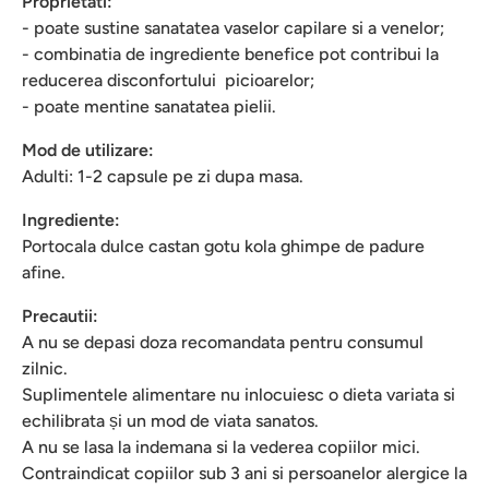
Proprietati:
- poate sustine sanatatea vaselor capilare si a venelor;
- combinatia de ingrediente benefice pot contribui la
reducerea disconfortului picioarelor;
- poate mentine sanatatea pielii.
Mod de utilizare:
Adulti: 1-2 capsule pe zi dupa masa.
Ingrediente:
Portocala dulce castan gotu kola ghimpe de padure
afine.
Precautii:
A nu se depasi doza recomandata pentru consumul
zilnic.
Suplimentele alimentare nu inlocuiesc o dieta variata si
echilibrata și un mod de viata sanatos.
A nu se lasa la indemana si la vederea copiilor mici.
Contraindicat copiilor sub 3 ani si persoanelor alergice la