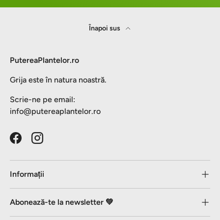
Înapoi sus
PutereaPlantelor.ro
Grija este în natura noastră.
Scrie-ne pe email:
info@putereaplantelor.ro
Facebook
Instagram
Informații
Abonează-te la newsletter 💚