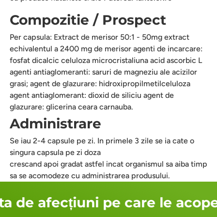
Compozitie / Prospect
Per capsula: Extract de merisor 50:1 - 50mg extract
echivalentul a 2400 mg de merisor agenti de incarcare:
fosfat dicalcic celuloza microcristaliuna acid ascorbic L
agenti antiaglomeranti: saruri de magneziu ale acizilor
grasi; agent de glazurare: hidroxipropilmetilceluloza
agent antiaglomerant: dioxid de siliciu agent de
glazurare: glicerina ceara carnauba.
Administrare
Se iau 2-4 capsule pe zi. In primele 3 zile se ia cate o
singura capsula pe zi doza
crescand apoi gradat astfel incat organismul sa aiba timp
sa se acomodeze cu administrarea produsului.
a de afecțiuni pe care le acope