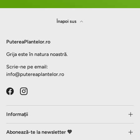
Înapoi sus
PutereaPlantelor.ro
Grija este în natura noastră.
Scrie-ne pe email:
info@putereaplantelor.ro
Facebook
Instagram
Informații
Abonează-te la newsletter 💚