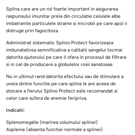
Splina care are un rol foarte important in asigurarea
raspunsului imunitar preia din circulatie celulele albe
imbatranite particulele straine si microbii pe care apoi ii
distruge prin fagocitoza.
Administrat sistematic Splino Protect favorizeaza
imbunatatirea semnificativa a calitatii sangelui tocmai
datorita ajutorului pe care il ofera in procesul de filtrare
si in cel de producere a globulelor rosii sanatoase.
Nu in ultimul rand datorita efectului sau de stimulare a
uneia dintre functile pe care splina le are aceea de
stocare a fierului Splino Protect este recomandat si
celor care sufera de anemie feripriva.
Indicatii:
Splenomegalie (marirea volumului splinei)
Asplenie (absenta functiei normale a splinei)