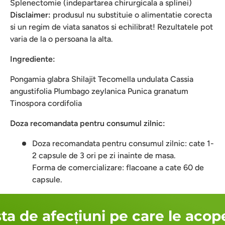
Splenectomie (indepartarea chirurgicala a splinei)
Disclaimer:
produsul nu substituie o alimentatie corecta
si un regim de viata sanatos si echilibrat! Rezultatele pot
varia de la o persoana la alta.
Ingrediente:
Pongamia glabra Shilajit Tecomella undulata Cassia
angustifolia Plumbago zeylanica Punica granatum
Tinospora cordifolia
Doza recomandata pentru consumul zilnic:
Doza recomandata pentru consumul zilnic: cate 1-
2 capsule de 3 ori pe zi inainte de masa.
Forma de comercializare: flacoane a cate 60 de
capsule.
ta de afecțiuni pe care le acope