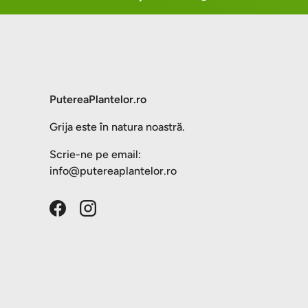
PutereaPlantelor.ro
Grija este în natura noastră.
Scrie-ne pe email:
info@putereaplantelor.ro
Facebook
Instagram