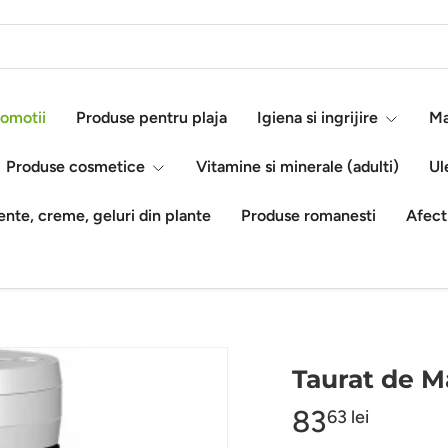
omotii
Produse pentru plaja
Igiena si ingrijire
Ma
Produse cosmetice
Vitamine si minerale (adulti)
Ul
nte, creme, geluri din plante
Produse romanesti
Afect
Taurat de M
83
63 lei