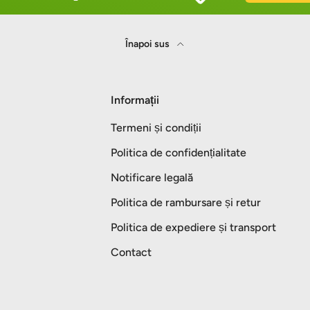
Înapoi sus
Informații
Termeni și condiții
Politica de confidențialitate
Notificare legală
Politica de rambursare și retur
Politica de expediere și transport
Contact
Metode de plată acceptate