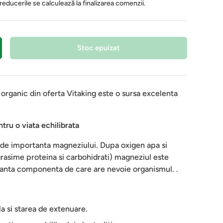
 reducerile se calculează la finalizarea comenzii.
Stoc epuizat
organic din oferta Vitaking este o sursa excelenta
ru o viata echilibrata
i de importanta magneziului. Dupa oxigen apa si
(grasime proteina si carbohidrati) magneziul este
anta componenta de care are nevoie organismul. .
 si starea de extenuare.