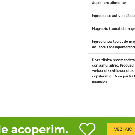
Supliment alimentar
Ingrediente active in 2 
Magneziu (taurat de mag
Ingrediente: taurat de ma
de sodiu antiaglomeranti: 
Doza zilnica recomandata
consumul zilnic. Produsul 
variata si echilibrata si u
copiilor mici! A se pastra
excesiva.
e acoperim.
VEZI AICI