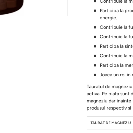
Contribuie la me
Participa la p
energie.
Contribuie la f
Contribuie la f
Participa la sin
Contribuie la m
Participa la me
Joaca un rol in 
Tauratul de magneziu
activa. Pe piata sunt
magneziu dar inainte 
produsul respectiv si 
TAURAT DE MAGNEZIU