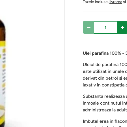
Taxele incluse,
livrarea
și
Cantitate
-
+
Ulei parafina 100% - 
Uleiul de parafina 100
este utilizat in unele
derivat din petrol si 
laxativ in constipatia 
Substanta realizeaza u
inmoaie continutul in
administreaza la adult
Imbutelierea in flacon