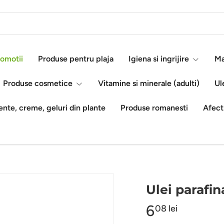
omotii
Produse pentru plaja
Igiena si ingrijire
Ma
Produse cosmetice
Vitamine si minerale (adulti)
Ul
nte, creme, geluri din plante
Produse romanesti
Afect
Ulei parafin
6
08 lei