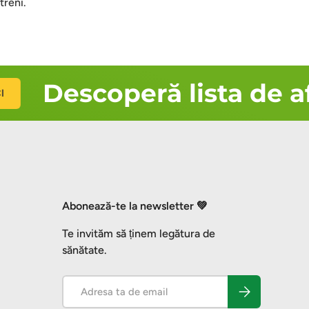
treni.
Descoperă lista de af
Abonează-te la newsletter 💚
Te invităm să ținem legătura de
sănătate.
Email
Abonează-te