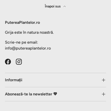
Înapoi sus
PutereaPlantelor.ro
Grija este în natura noastră.
Scrie-ne pe email:
info@putereaplantelor.ro
Facebook
Instagram
Informații
Abonează-te la newsletter 💚