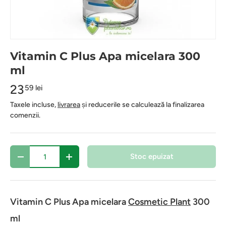
Vitamin C Plus Apa micelara 300
ml
23
59 lei
Taxele incluse,
livrarea
și reducerile se calculează la finalizarea
comenzii.
Cantitate
Stoc epuizat
-
+
Vitamin C Plus Apa micelara
Cosmetic Plant
300
ml