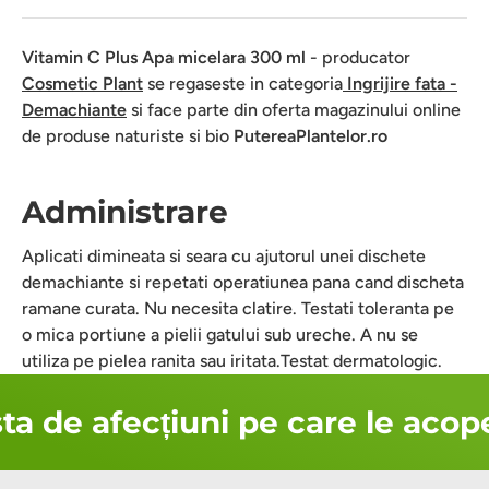
Vitamin C Plus Apa micelara 30
0 ml
- producator
Cosmetic Plant
se regaseste in categoria
Ingrijire fata -
Demachiante
si face parte din oferta magazinului online
de produse naturiste si bio
PutereaPlantelor.ro
Administrare
Aplicati dimineata si seara cu ajutorul unei dischete
demachiante si repetati operatiunea pana cand discheta
ramane curata. Nu necesita clatire. Testati toleranta pe
o mica portiune a pielii gatului sub ureche. A nu se
utiliza pe pielea ranita sau iritata.Testat dermatologic.
ta de afecțiuni pe care le acop