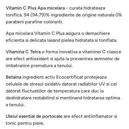
Vitamin C Plus Apa micelara -
curata hidrateaza
tonifica. 94 (94.79)% ingrediente de origine naturala 0%
parabeni parafine coloranti.
Apa micelara Vitamin C Plus asigura o demachiere
eficienta si delicata lasand pielea hidratata si tonifiata.
Vitamina C Tetra
o forma inovativa a vitaminei C clasice
are efect antioxidant si ajuta la prevenirea semnelor de
imbatranire prematura a tenului.
Betaina
ingredient activ Ecocertificat protejeaza
celulele de stresul oxidativ datorat radiatiilor UV si cel
datorat fluctuatiilor de temperatura care duc la
deshidratare restabilind si mentinand hidratarea optima
a tenului.
Uleiul esential de portocale
are efect antiinflamator si
tonic pentru piele.