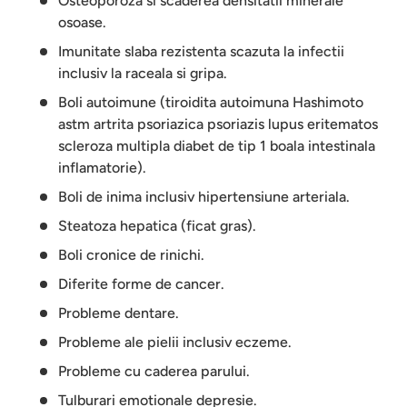
Osteoporoza si scaderea densitatii minerale
osoase.
Imunitate slaba rezistenta scazuta la infectii
inclusiv la raceala si gripa.
Boli autoimune (tiroidita autoimuna Hashimoto
astm artrita psoriazica psoriazis lupus eritematos
scleroza multipla diabet de tip 1 boala intestinala
inflamatorie).
Boli de inima inclusiv hipertensiune arteriala.
Steatoza hepatica (ficat gras).
Boli cronice de rinichi.
Diferite forme de cancer.
Probleme dentare.
Probleme ale pielii inclusiv eczeme.
Probleme cu caderea parului.
Tulburari emotionale depresie.