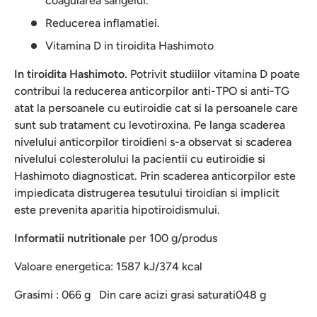
coagularea sangelui.
Reducerea inflamatiei.
Vitamina D in tiroidita Hashimoto
In tiroidita Hashimoto
. Potrivit studiilor vitamina D poate
contribui la reducerea anticorpilor anti-TPO si anti-TG
atat la persoanele cu eutiroidie cat si la persoanele care
sunt sub tratament cu levotiroxina. Pe langa scaderea
nivelului anticorpilor tiroidieni s-a observat si scaderea
nivelului colesterolului la pacientii cu eutiroidie si
Hashimoto diagnosticat. Prin scaderea anticorpilor este
impiedicata distrugerea tesutului tiroidian si implicit
este prevenita aparitia hipotiroidismului.
Informatii nutritionale
per 100 g/produs
Valoare energetica: 1587 kJ/374 kcal
Grasimi : 066 g Din care acizi grasi saturati
048 g