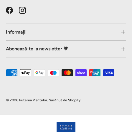
Facebook
Instagram
Informații
Abonează-te la newsletter 💚
Metode de plată acceptate
© 2026
Puterea Plantelor
.
Susținut de Shopify