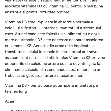
este un supliment alimentar 2 in 1 care
Vitamina D3+K2
asociaza vitamina D3 cu vitamina K2 pentru o mai buna
absorbtie si pentru rezultate optime.
Vitamina D3 este implicata in absorbtia normala a
calciului si fosforului intarirea imunitatii si a sistemului
osos. Atunci cand este folosit un supliment cu o doza
mare de Vitamina D3 este necesara neaparat asocierea
cu vitamina K2. Aceasta din urma este implicata in
transferul calciului in zonele in care corpul are nevoie
asa cum sunt oasele si dintii. In plus Vitamina K2 previne
depunerile de calciu pe artere cu alte cuvinte ajuta la
eliminarea calciului din zone unde acest mineral nu ar
trebui sa se gaseasca (artere si tesuturi moi).
Vitamina D3 - pentru oase puternice si imunitate pe
termen lung
Aciuni: