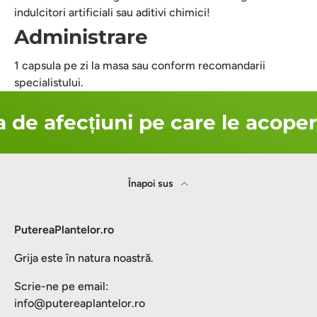
indulcitori artificiali sau aditivi chimici!
Administrare
1 capsula pe zi la masa sau conform recomandarii
specialistului.
 de afecțiuni pe care le acoper
Înapoi sus
PutereaPlantelor.ro
Grija este în natura noastră.
Scrie-ne pe email:
info@putereaplantelor.ro